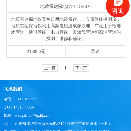
地质雷达探地仪
FT-DZLD1
地质雷达探地仪又称矿用地质雷达、非金属管线探测仪，
地质雷达探地仪利用高频电磁波成像原理，广泛用于给排
水管道、通讯管线、电力管线、天然气管道和石油管道的
探测、维修和铺设。
218000元
风途
1
上一页
下一页
联系我们
电话：13371051536
Q Q：1401548526
邮箱：wangzilian@qxhjz.cn
地址：山东省潍坊市高新区光电路155号光电产业加速器（一期）