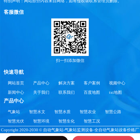
特别声明：网站部分内容来自网络，如有侵权请联系管理员删除。
客服微信
扫一扫添加微信
快速导航
网站首页
产品中心
解决方案
客户案例
视频中心
新闻中心
关于我们
联系我们
百度地图
txt地图
产品中心
气象站
智慧水文
智慧水质
智慧农业
智慧公路
智慧光伏
智慧环境
智慧生化
智慧工况
Copyright 2020-2030 © 自动气象站-气象站监测设备-全自动气象站设备价格厂
家参数SDFTWLW.COM All Rights Reserved.
鲁公网安备