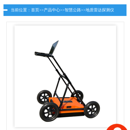
当前位置：
首页
>>
产品中心
>>
智慧公路
>>
地质雷达探测仪
更新时间：2026-08-07