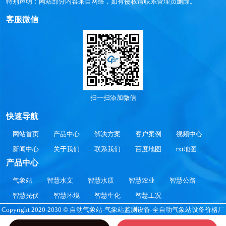
特别声明：网站部分内容来自网络，如有侵权请联系管理员删除。
客服微信
扫一扫添加微信
快速导航
网站首页
产品中心
解决方案
客户案例
视频中心
新闻中心
关于我们
联系我们
百度地图
txt地图
产品中心
气象站
智慧水文
智慧水质
智慧农业
智慧公路
智慧光伏
智慧环境
智慧生化
智慧工况
Copyright 2020-2030 © 自动气象站-气象站监测设备-全自动气象站设备价格厂
家参数SDFTWLW.COM All Rights Reserved.
鲁公网安备