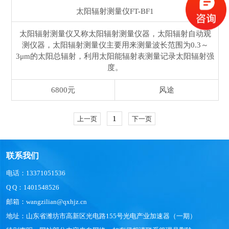
太阳辐射测量仪
FT-BF1
太阳辐射测量仪又称太阳辐射测量仪器，太阳辐射自动观
测仪器，太阳辐射测量仪主要用来测量波长范围为0.3～
3μm的太阳总辐射，利用太阳能辐射表测量记录太阳辐射强
度。
6800元
风途
1
上一页
下一页
联系我们
电话：13371051536
Q Q：1401548526
邮箱：wangzilian@qxhjz.cn
地址：山东省潍坊市高新区光电路155号光电产业加速器（一期）