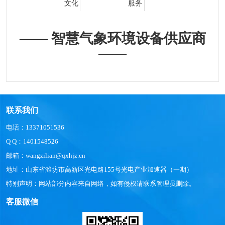
文化
服务
—— 智慧气象环境设备供应商
——
联系我们
电话：13371051536
Q Q：1401548526
邮箱：wangzilian@qxhjz.cn
地址：山东省潍坊市高新区光电路155号光电产业加速器（一期）
特别声明：网站部分内容来自网络，如有侵权请联系管理员删除。
客服微信