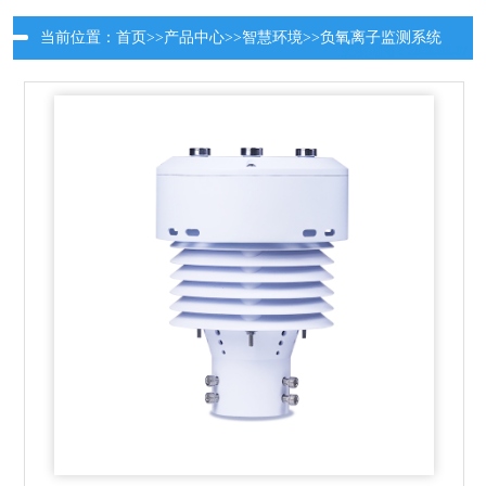
当前位置：
首页
>>
产品中心
>>
智慧环境
>>
负氧离子监测系统
更新时间：2026-08-07