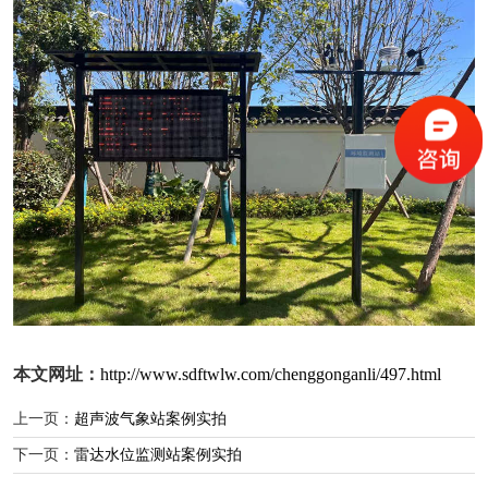
本文网址：
http://www.sdftwlw.com/chenggonganli/497.html
上一页：
超声波气象站案例实拍
下一页：
雷达水位监测站案例实拍