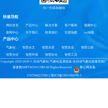
扫一扫添加微信
快速导航
网站首页
产品中心
解决方案
客户案例
视频中心
新闻中心
关于我们
联系我们
百度地图
txt地图
产品中心
气象站
智慧水文
智慧水质
智慧农业
智慧公路
智慧光伏
智慧环境
智慧生化
智慧工况
Copyright 2020-2030 © 自动气象站-气象站监测设备-全自动气象站设备价格厂
家参数SDFTWLW.COM All Rights Reserved.
鲁公网安备
37079402370812
鲁ICP备19014883号-5