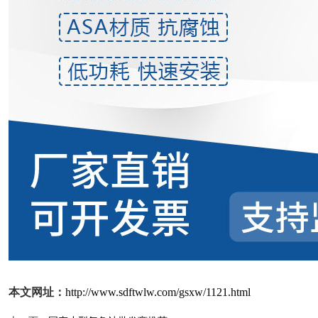
本文网址：
http://www.sdftwlw.com/gsxw/1121.html