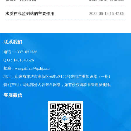
水质在线监测站的主要作用
2023-06-13 16:47:08
联系我们
电话：13371051536
Q Q：1401548526
邮箱：wangzilian@qxhjz.cn
地址：山东省潍坊市高新区光电路155号光电产业加速器（一期）
特别声明：网站部分内容来自网络，如有侵权请联系管理员删除。
客服微信