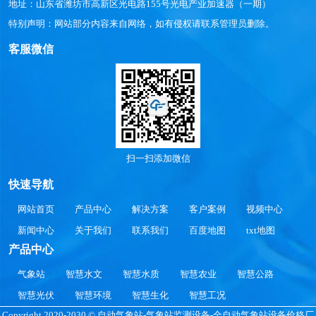
地址：山东省潍坊市高新区光电路155号光电产业加速器（一期）
特别声明：网站部分内容来自网络，如有侵权请联系管理员删除。
客服微信
扫一扫添加微信
快速导航
网站首页
产品中心
解决方案
客户案例
视频中心
新闻中心
关于我们
联系我们
百度地图
txt地图
产品中心
气象站
智慧水文
智慧水质
智慧农业
智慧公路
智慧光伏
智慧环境
智慧生化
智慧工况
Copyright 2020-2030 © 自动气象站-气象站监测设备-全自动气象站设备价格厂